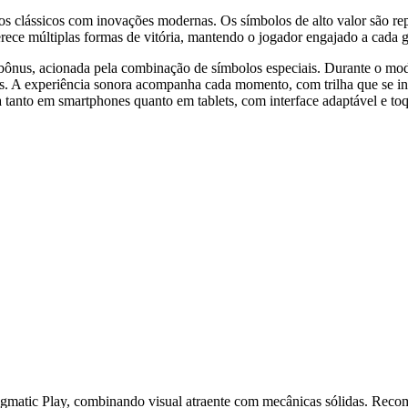
 clássicos com inovações modernas. Os símbolos de alto valor são rep
erece múltiplas formas de vitória, mantendo o jogador engajado a cada g
ônus, acionada pela combinação de símbolos especiais. Durante o modo 
s. A experiência sonora acompanha cada momento, com trilha que se inte
a tanto em smartphones quanto em tablets, com interface adaptável e to
gmatic Play, combinando visual atraente com mecânicas sólidas. Recom