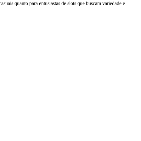
 casuais quanto para entusiastas de slots que buscam variedade e