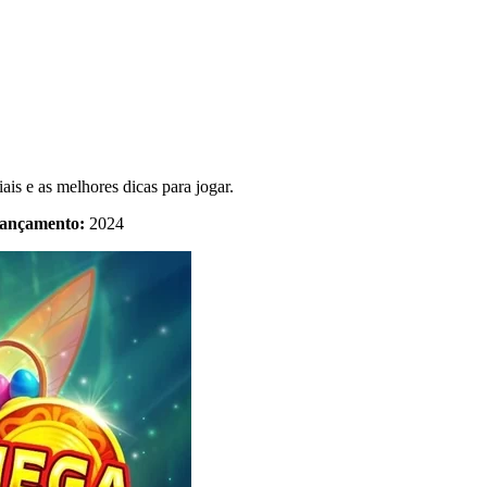
is e as melhores dicas para jogar.
ançamento:
2024