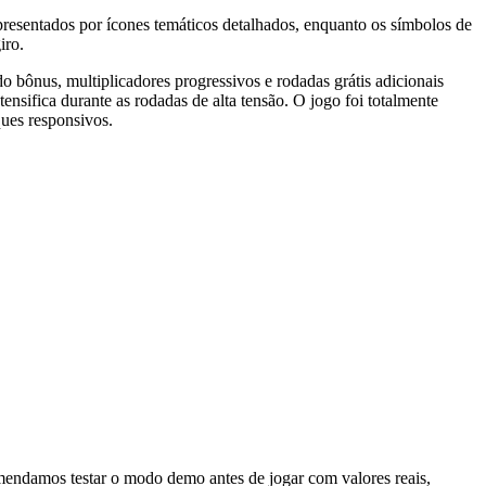
resentados por ícones temáticos detalhados, enquanto os símbolos de
iro.
bônus, multiplicadores progressivos e rodadas grátis adicionais
nsifica durante as rodadas de alta tensão. O jogo foi totalmente
ques responsivos.
endamos testar o modo demo antes de jogar com valores reais,