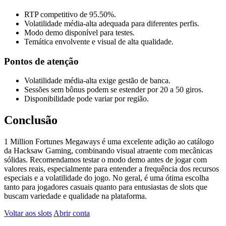
RTP competitivo de 95.50%.
Volatilidade média-alta adequada para diferentes perfis.
Modo demo disponível para testes.
Temática envolvente e visual de alta qualidade.
Pontos de atenção
Volatilidade média-alta exige gestão de banca.
Sessões sem bônus podem se estender por 20 a 50 giros.
Disponibilidade pode variar por região.
Conclusão
1 Million Fortunes Megaways é uma excelente adição ao catálogo
da Hacksaw Gaming, combinando visual atraente com mecânicas
sólidas. Recomendamos testar o modo demo antes de jogar com
valores reais, especialmente para entender a frequência dos recursos
especiais e a volatilidade do jogo. No geral, é uma ótima escolha
tanto para jogadores casuais quanto para entusiastas de slots que
buscam variedade e qualidade na plataforma.
Voltar aos slots
Abrir conta