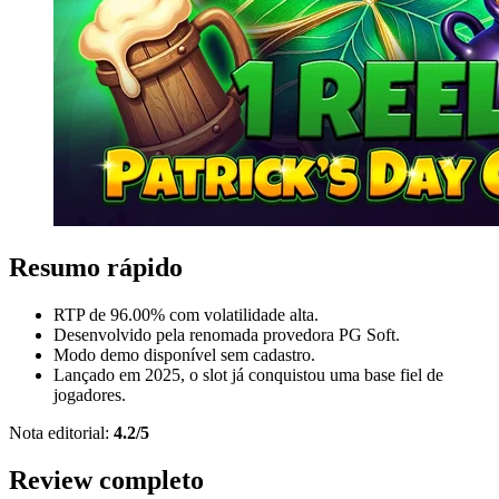
Resumo rápido
RTP de 96.00% com volatilidade alta.
Desenvolvido pela renomada provedora PG Soft.
Modo demo disponível sem cadastro.
Lançado em 2025, o slot já conquistou uma base fiel de
jogadores.
Nota editorial:
4.2/5
Review completo