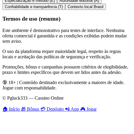
Especialização e método (E)
Autoridade editorial (A)
Confiabilidade e transparência (T)
Contexto local Brasil
Termos de uso (resumo)
Este ambiente é demonstrativo para testes de interface. Nenhuma
oferta comercial é garantida e as condições exibidas podem mudar
sem aviso.
O uso da plataforma requer maioridade legal, respeito às regras
locais e aceitação das políticas de segurança e verificação.
Promoções, bônus e campanhas possuem critérios de elegibilidade,
prazo e limites específicos que devem ser lidos antes da adesão.
🔞 18+ | Conteúdo destinado exclusivamente a maiores de idade.
Jogue com responsabilidade.
© Pgluck333 — Cassino Online
🏠
Início
🎁
Bônus
💳
Depósito
📲
App
🎮
Jogar