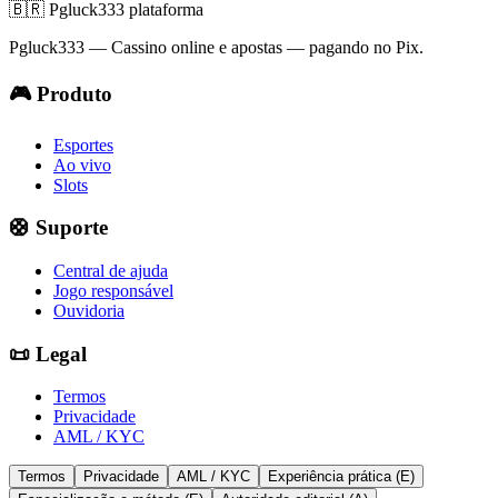
🇧🇷 Pgluck333 plataforma
Pgluck333 — Cassino online e apostas — pagando no Pix.
🎮
Produto
Esportes
Ao vivo
Slots
🛟
Suporte
Central de ajuda
Jogo responsável
Ouvidoria
📜
Legal
Termos
Privacidade
AML / KYC
Termos
Privacidade
AML / KYC
Experiência prática (E)