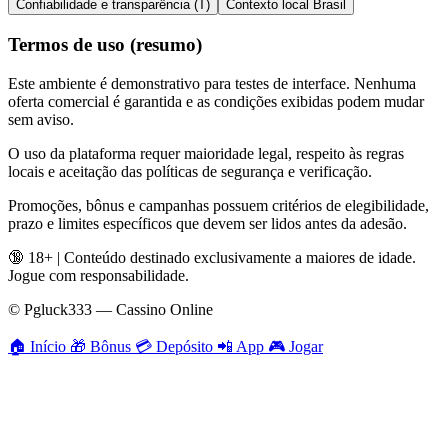
Confiabilidade e transparência (T)
Contexto local Brasil
Termos de uso (resumo)
Este ambiente é demonstrativo para testes de interface. Nenhuma
oferta comercial é garantida e as condições exibidas podem mudar
sem aviso.
O uso da plataforma requer maioridade legal, respeito às regras
locais e aceitação das políticas de segurança e verificação.
Promoções, bônus e campanhas possuem critérios de elegibilidade,
prazo e limites específicos que devem ser lidos antes da adesão.
🔞 18+ | Conteúdo destinado exclusivamente a maiores de idade.
Jogue com responsabilidade.
© Pgluck333 — Cassino Online
🏠
Início
🎁
Bônus
💳
Depósito
📲
App
🎮
Jogar