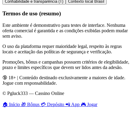
Confiabilidade e transparência (T)
Contexto local Brasil
Termos de uso (resumo)
Este ambiente é demonstrativo para testes de interface. Nenhuma
oferta comercial é garantida e as condições exibidas podem mudar
sem aviso.
O uso da plataforma requer maioridade legal, respeito às regras
locais e aceitação das políticas de segurança e verificação.
Promoções, bônus e campanhas possuem critérios de elegibilidade,
prazo e limites específicos que devem ser lidos antes da adesão.
🔞 18+ | Conteúdo destinado exclusivamente a maiores de idade.
Jogue com responsabilidade.
© Pgluck333 — Cassino Online
🏠
Início
🎁
Bônus
💳
Depósito
📲
App
🎮
Jogar