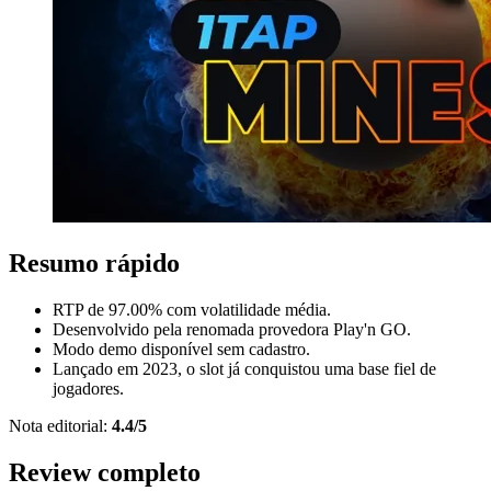
Resumo rápido
RTP de 97.00% com volatilidade média.
Desenvolvido pela renomada provedora Play'n GO.
Modo demo disponível sem cadastro.
Lançado em 2023, o slot já conquistou uma base fiel de
jogadores.
Nota editorial:
4.4/5
Review completo