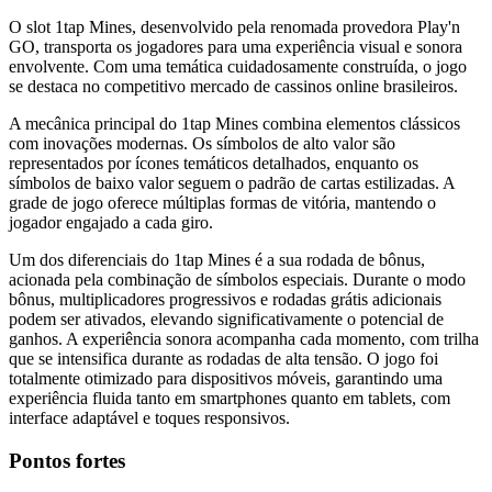
O slot 1tap Mines, desenvolvido pela renomada provedora Play'n
GO, transporta os jogadores para uma experiência visual e sonora
envolvente. Com uma temática cuidadosamente construída, o jogo
se destaca no competitivo mercado de cassinos online brasileiros.
A mecânica principal do 1tap Mines combina elementos clássicos
com inovações modernas. Os símbolos de alto valor são
representados por ícones temáticos detalhados, enquanto os
símbolos de baixo valor seguem o padrão de cartas estilizadas. A
grade de jogo oferece múltiplas formas de vitória, mantendo o
jogador engajado a cada giro.
Um dos diferenciais do 1tap Mines é a sua rodada de bônus,
acionada pela combinação de símbolos especiais. Durante o modo
bônus, multiplicadores progressivos e rodadas grátis adicionais
podem ser ativados, elevando significativamente o potencial de
ganhos. A experiência sonora acompanha cada momento, com trilha
que se intensifica durante as rodadas de alta tensão. O jogo foi
totalmente otimizado para dispositivos móveis, garantindo uma
experiência fluida tanto em smartphones quanto em tablets, com
interface adaptável e toques responsivos.
Pontos fortes