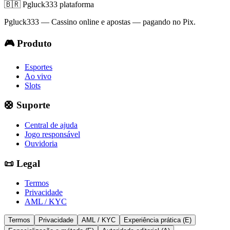
🇧🇷 Pgluck333 plataforma
Pgluck333 — Cassino online e apostas — pagando no Pix.
🎮
Produto
Esportes
Ao vivo
Slots
🛟
Suporte
Central de ajuda
Jogo responsável
Ouvidoria
📜
Legal
Termos
Privacidade
AML / KYC
Termos
Privacidade
AML / KYC
Experiência prática (E)