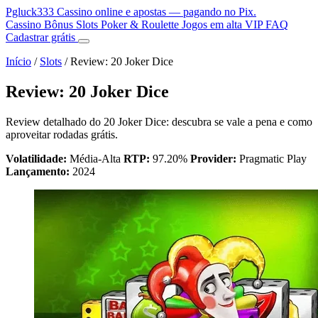
Pgluck333
Cassino online e apostas — pagando no Pix.
Cassino
Bônus
Slots
Poker & Roulette
Jogos em alta
VIP
FAQ
Cadastrar grátis
Início
/
Slots
/
Review: 20 Joker Dice
Review: 20 Joker Dice
Review detalhado do 20 Joker Dice: descubra se vale a pena e como
aproveitar rodadas grátis.
Volatilidade:
Média-Alta
RTP:
97.20%
Provider:
Pragmatic Play
Lançamento:
2024