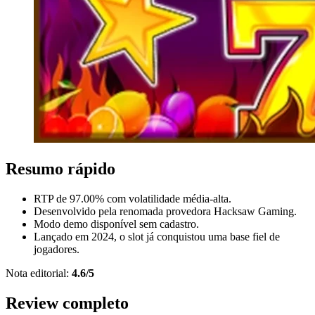
Resumo rápido
RTP de 97.00% com volatilidade média-alta.
Desenvolvido pela renomada provedora Hacksaw Gaming.
Modo demo disponível sem cadastro.
Lançado em 2024, o slot já conquistou uma base fiel de
jogadores.
Nota editorial:
4.6/5
Review completo