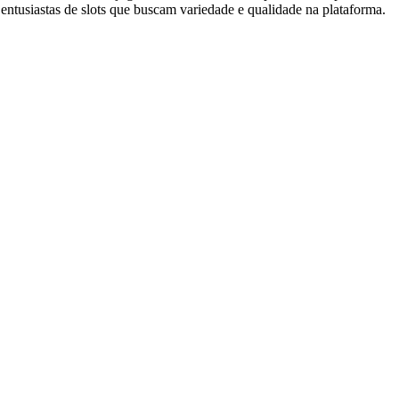
 entusiastas de slots que buscam variedade e qualidade na plataforma.