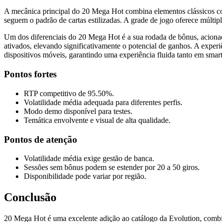
A mecânica principal do 20 Mega Hot combina elementos clássicos com
seguem o padrão de cartas estilizadas. A grade de jogo oferece múltip
Um dos diferenciais do 20 Mega Hot é a sua rodada de bônus, acionad
ativados, elevando significativamente o potencial de ganhos. A experi
dispositivos móveis, garantindo uma experiência fluida tanto em smar
Pontos fortes
RTP competitivo de 95.50%.
Volatilidade média adequada para diferentes perfis.
Modo demo disponível para testes.
Temática envolvente e visual de alta qualidade.
Pontos de atenção
Volatilidade média exige gestão de banca.
Sessões sem bônus podem se estender por 20 a 50 giros.
Disponibilidade pode variar por região.
Conclusão
20 Mega Hot é uma excelente adição ao catálogo da Evolution, combi