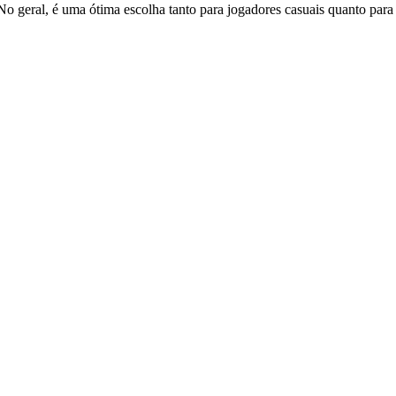
. No geral, é uma ótima escolha tanto para jogadores casuais quanto para