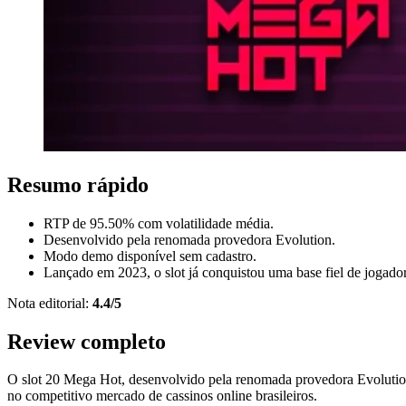
Resumo rápido
RTP de 95.50% com volatilidade média.
Desenvolvido pela renomada provedora Evolution.
Modo demo disponível sem cadastro.
Lançado em 2023, o slot já conquistou uma base fiel de jogador
Nota editorial:
4.4/5
Review completo
O slot 20 Mega Hot, desenvolvido pela renomada provedora Evolution,
no competitivo mercado de cassinos online brasileiros.