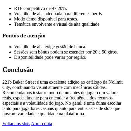
RTP competitivo de 97.20%.
Volatilidade alta adequada para diferentes perfis.
Modo demo disponível para testes.
Temática envolvente e visual de alta qualidade.
Pontos de atenção
Volatilidade alta exige gestão de banca.
Sessões sem bônus podem se estender por 20 a 50 giros.
Disponibilidade pode variar por região.
Conclusão
221b Baker Street é uma excelente adição ao catálogo da Nolimit
City, combinando visual atraente com mecânicas sólidas.
Recomendamos testar o modo demo antes de jogar com valores
reais, especialmente para entender a frequência dos recursos
especiais e a volatilidade do jogo. No geral, é uma ótima escolha
tanto para jogadores casuais quanto para entusiastas de slots que
buscam variedade e qualidade na plataforma.
Voltar aos slots
Abrir conta