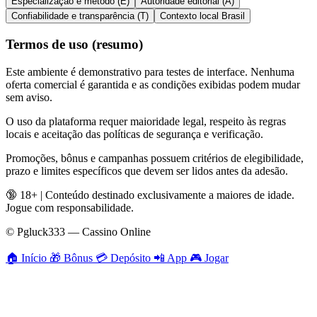
Especialização e método (E)
Autoridade editorial (A)
Confiabilidade e transparência (T)
Contexto local Brasil
Termos de uso (resumo)
Este ambiente é demonstrativo para testes de interface. Nenhuma
oferta comercial é garantida e as condições exibidas podem mudar
sem aviso.
O uso da plataforma requer maioridade legal, respeito às regras
locais e aceitação das políticas de segurança e verificação.
Promoções, bônus e campanhas possuem critérios de elegibilidade,
prazo e limites específicos que devem ser lidos antes da adesão.
🔞 18+ | Conteúdo destinado exclusivamente a maiores de idade.
Jogue com responsabilidade.
© Pgluck333 — Cassino Online
🏠
Início
🎁
Bônus
💳
Depósito
📲
App
🎮
Jogar