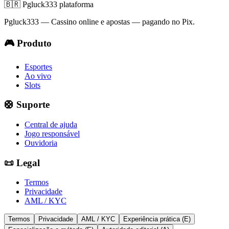
🇧🇷 Pgluck333 plataforma
Pgluck333 — Cassino online e apostas — pagando no Pix.
🎮
Produto
Esportes
Ao vivo
Slots
🛟
Suporte
Central de ajuda
Jogo responsável
Ouvidoria
📜
Legal
Termos
Privacidade
AML / KYC
Termos
Privacidade
AML / KYC
Experiência prática (E)