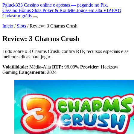
Pgluck333
Cassino online e apostas — pagando no Pix.
Cassino
Bônus
Slots
Poker & Roulette
Jogos em alta
VIP
FAQ
Cadastrar grátis
Início
/
Slots
/
Review: 3 Charms Crush
Review: 3 Charms Crush
Tudo sobre o 3 Charms Crush: confira RTP, recursos especiais e as
melhores dicas para jogar.
Volatilidade:
Média-Alta
RTP:
96.00%
Provider:
Hacksaw
Gaming
Lançamento:
2024