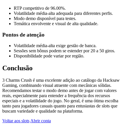
RTP competitivo de 96.00%.
Volatilidade média-alta adequada para diferentes perfis.
Modo demo disponível para testes.
Temática envolvente e visual de alta qualidade.
Pontos de atenção
Volatilidade média-alta exige gestão de banca.
Sessões sem bônus podem se estender por 20 a 50 giros.
Disponibilidade pode variar por região.
Conclusão
3 Charms Crush é uma excelente adição ao catálogo da Hacksaw
Gaming, combinando visual atraente com mecânicas sólidas.
Recomendamos testar o modo demo antes de jogar com valores
reais, especialmente para entender a frequência dos recursos
especiais e a volatilidade do jogo. No geral, é uma ótima escolha
tanto para jogadores casuais quanto para entusiastas de slots que
buscam variedade e qualidade na plataforma.
Voltar aos slots
Abrir conta