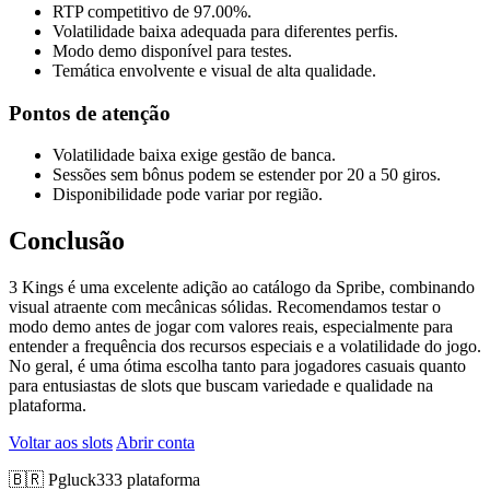
RTP competitivo de 97.00%.
Volatilidade baixa adequada para diferentes perfis.
Modo demo disponível para testes.
Temática envolvente e visual de alta qualidade.
Pontos de atenção
Volatilidade baixa exige gestão de banca.
Sessões sem bônus podem se estender por 20 a 50 giros.
Disponibilidade pode variar por região.
Conclusão
3 Kings é uma excelente adição ao catálogo da Spribe, combinando
visual atraente com mecânicas sólidas. Recomendamos testar o
modo demo antes de jogar com valores reais, especialmente para
entender a frequência dos recursos especiais e a volatilidade do jogo.
No geral, é uma ótima escolha tanto para jogadores casuais quanto
para entusiastas de slots que buscam variedade e qualidade na
plataforma.
Voltar aos slots
Abrir conta
🇧🇷 Pgluck333 plataforma