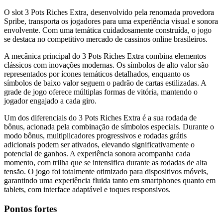
O slot 3 Pots Riches Extra, desenvolvido pela renomada provedora
Spribe, transporta os jogadores para uma experiência visual e sonora
envolvente. Com uma temática cuidadosamente construída, o jogo
se destaca no competitivo mercado de cassinos online brasileiros.
A mecânica principal do 3 Pots Riches Extra combina elementos
clássicos com inovações modernas. Os símbolos de alto valor são
representados por ícones temáticos detalhados, enquanto os
símbolos de baixo valor seguem o padrão de cartas estilizadas. A
grade de jogo oferece múltiplas formas de vitória, mantendo o
jogador engajado a cada giro.
Um dos diferenciais do 3 Pots Riches Extra é a sua rodada de
bônus, acionada pela combinação de símbolos especiais. Durante o
modo bônus, multiplicadores progressivos e rodadas grátis
adicionais podem ser ativados, elevando significativamente o
potencial de ganhos. A experiência sonora acompanha cada
momento, com trilha que se intensifica durante as rodadas de alta
tensão. O jogo foi totalmente otimizado para dispositivos móveis,
garantindo uma experiência fluida tanto em smartphones quanto em
tablets, com interface adaptável e toques responsivos.
Pontos fortes