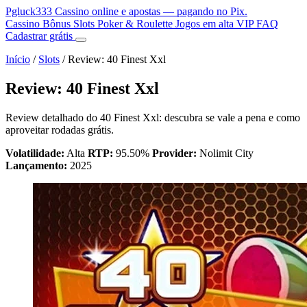
Pgluck333
Cassino online e apostas — pagando no Pix.
Cassino
Bônus
Slots
Poker & Roulette
Jogos em alta
VIP
FAQ
Cadastrar grátis
Início
/
Slots
/
Review: 40 Finest Xxl
Review: 40 Finest Xxl
Review detalhado do 40 Finest Xxl: descubra se vale a pena e como
aproveitar rodadas grátis.
Volatilidade:
Alta
RTP:
95.50%
Provider:
Nolimit City
Lançamento:
2025