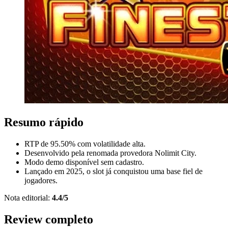
Resumo rápido
RTP de 95.50% com volatilidade alta.
Desenvolvido pela renomada provedora Nolimit City.
Modo demo disponível sem cadastro.
Lançado em 2025, o slot já conquistou uma base fiel de
jogadores.
Nota editorial:
4.4/5
Review completo