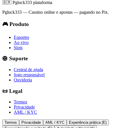
🇧🇷 Pgluck333 plataforma
Pgluck333 — Cassino online e apostas — pagando no Pix.
🎮
Produto
Esportes
Ao vivo
Slots
🛟
Suporte
Central de ajuda
Jogo responsável
Ouvidoria
📜
Legal
Termos
Privacidade
AML / KYC
Termos
Privacidade
AML / KYC
Experiência prática (E)