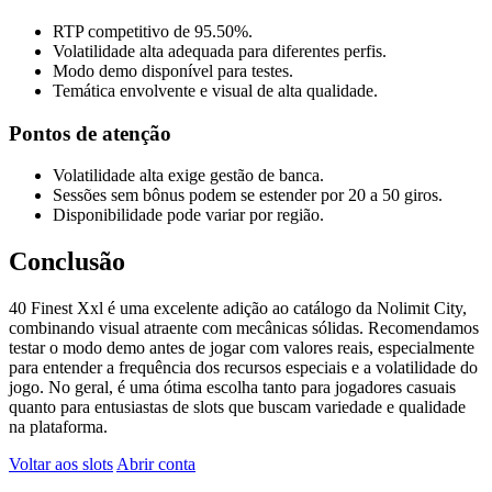
RTP competitivo de 95.50%.
Volatilidade alta adequada para diferentes perfis.
Modo demo disponível para testes.
Temática envolvente e visual de alta qualidade.
Pontos de atenção
Volatilidade alta exige gestão de banca.
Sessões sem bônus podem se estender por 20 a 50 giros.
Disponibilidade pode variar por região.
Conclusão
40 Finest Xxl é uma excelente adição ao catálogo da Nolimit City,
combinando visual atraente com mecânicas sólidas. Recomendamos
testar o modo demo antes de jogar com valores reais, especialmente
para entender a frequência dos recursos especiais e a volatilidade do
jogo. No geral, é uma ótima escolha tanto para jogadores casuais
quanto para entusiastas de slots que buscam variedade e qualidade
na plataforma.
Voltar aos slots
Abrir conta