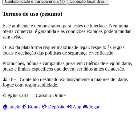
Confiabilidade e transparência (T)
Contexto local Brasil
Termos de uso (resumo)
Este ambiente é demonstrativo para testes de interface. Nenhuma
oferta comercial é garantida e as condições exibidas podem mudar
sem aviso.
O uso da plataforma requer maioridade legal, respeito às regras
locais e aceitação das políticas de segurança e verificação.
Promoções, bônus e campanhas possuem critérios de elegibilidade,
prazo e limites específicos que devem ser lidos antes da adesão.
🔞 18+ | Conteúdo destinado exclusivamente a maiores de idade.
Jogue com responsabilidade.
© Pgluck333 — Cassino Online
🏠
Início
🎁
Bônus
💳
Depósito
📲
App
🎮
Jogar