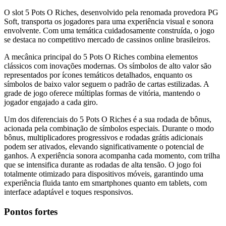
O slot 5 Pots O Riches, desenvolvido pela renomada provedora PG
Soft, transporta os jogadores para uma experiência visual e sonora
envolvente. Com uma temática cuidadosamente construída, o jogo
se destaca no competitivo mercado de cassinos online brasileiros.
A mecânica principal do 5 Pots O Riches combina elementos
clássicos com inovações modernas. Os símbolos de alto valor são
representados por ícones temáticos detalhados, enquanto os
símbolos de baixo valor seguem o padrão de cartas estilizadas. A
grade de jogo oferece múltiplas formas de vitória, mantendo o
jogador engajado a cada giro.
Um dos diferenciais do 5 Pots O Riches é a sua rodada de bônus,
acionada pela combinação de símbolos especiais. Durante o modo
bônus, multiplicadores progressivos e rodadas grátis adicionais
podem ser ativados, elevando significativamente o potencial de
ganhos. A experiência sonora acompanha cada momento, com trilha
que se intensifica durante as rodadas de alta tensão. O jogo foi
totalmente otimizado para dispositivos móveis, garantindo uma
experiência fluida tanto em smartphones quanto em tablets, com
interface adaptável e toques responsivos.
Pontos fortes