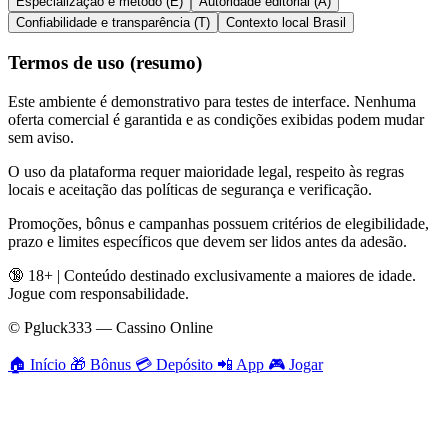
Especialização e método (E)
Autoridade editorial (A)
Confiabilidade e transparência (T)
Contexto local Brasil
Termos de uso (resumo)
Este ambiente é demonstrativo para testes de interface. Nenhuma
oferta comercial é garantida e as condições exibidas podem mudar
sem aviso.
O uso da plataforma requer maioridade legal, respeito às regras
locais e aceitação das políticas de segurança e verificação.
Promoções, bônus e campanhas possuem critérios de elegibilidade,
prazo e limites específicos que devem ser lidos antes da adesão.
🔞 18+ | Conteúdo destinado exclusivamente a maiores de idade.
Jogue com responsabilidade.
© Pgluck333 — Cassino Online
🏠
Início
🎁
Bônus
💳
Depósito
📲
App
🎮
Jogar