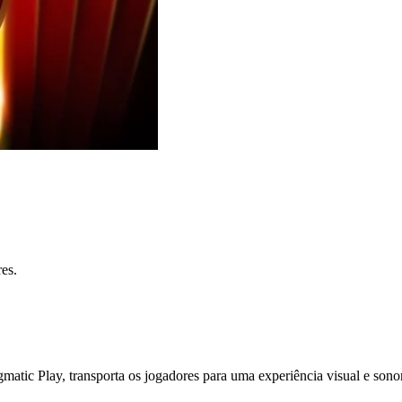
es.
atic Play, transporta os jogadores para uma experiência visual e son