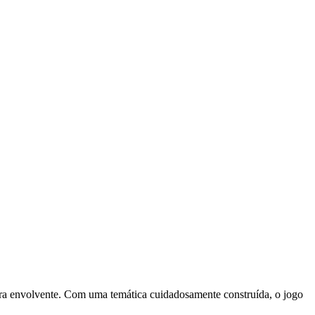
ora envolvente. Com uma temática cuidadosamente construída, o jogo