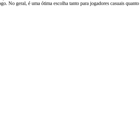
 jogo. No geral, é uma ótima escolha tanto para jogadores casuais quanto