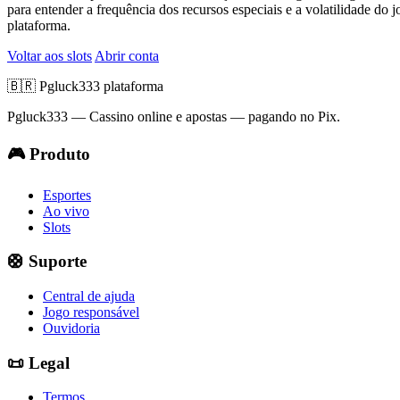
para entender a frequência dos recursos especiais e a volatilidade do
plataforma.
Voltar aos slots
Abrir conta
🇧🇷 Pgluck333 plataforma
Pgluck333 — Cassino online e apostas — pagando no Pix.
🎮
Produto
Esportes
Ao vivo
Slots
🛟
Suporte
Central de ajuda
Jogo responsável
Ouvidoria
📜
Legal
Termos