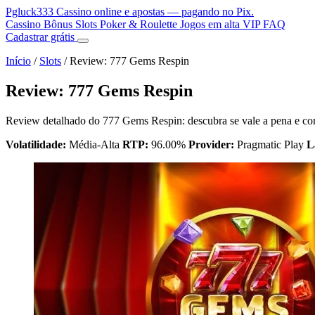
Pgluck333
Cassino online e apostas — pagando no Pix.
Cassino
Bônus
Slots
Poker & Roulette
Jogos em alta
VIP
FAQ
Cadastrar grátis
Início
/
Slots
/
Review: 777 Gems Respin
Review: 777 Gems Respin
Review detalhado do 777 Gems Respin: descubra se vale a pena e com
Volatilidade:
Média-Alta
RTP:
96.00%
Provider:
Pragmatic Play
L