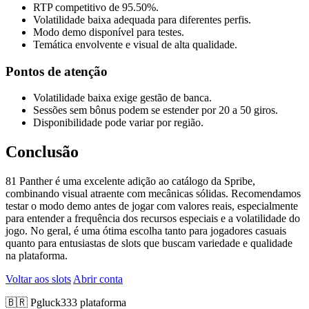
RTP competitivo de 95.50%.
Volatilidade baixa adequada para diferentes perfis.
Modo demo disponível para testes.
Temática envolvente e visual de alta qualidade.
Pontos de atenção
Volatilidade baixa exige gestão de banca.
Sessões sem bônus podem se estender por 20 a 50 giros.
Disponibilidade pode variar por região.
Conclusão
81 Panther é uma excelente adição ao catálogo da Spribe,
combinando visual atraente com mecânicas sólidas. Recomendamos
testar o modo demo antes de jogar com valores reais, especialmente
para entender a frequência dos recursos especiais e a volatilidade do
jogo. No geral, é uma ótima escolha tanto para jogadores casuais
quanto para entusiastas de slots que buscam variedade e qualidade
na plataforma.
Voltar aos slots
Abrir conta
🇧🇷 Pgluck333 plataforma