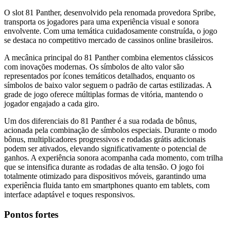
O slot 81 Panther, desenvolvido pela renomada provedora Spribe,
transporta os jogadores para uma experiência visual e sonora
envolvente. Com uma temática cuidadosamente construída, o jogo
se destaca no competitivo mercado de cassinos online brasileiros.
A mecânica principal do 81 Panther combina elementos clássicos
com inovações modernas. Os símbolos de alto valor são
representados por ícones temáticos detalhados, enquanto os
símbolos de baixo valor seguem o padrão de cartas estilizadas. A
grade de jogo oferece múltiplas formas de vitória, mantendo o
jogador engajado a cada giro.
Um dos diferenciais do 81 Panther é a sua rodada de bônus,
acionada pela combinação de símbolos especiais. Durante o modo
bônus, multiplicadores progressivos e rodadas grátis adicionais
podem ser ativados, elevando significativamente o potencial de
ganhos. A experiência sonora acompanha cada momento, com trilha
que se intensifica durante as rodadas de alta tensão. O jogo foi
totalmente otimizado para dispositivos móveis, garantindo uma
experiência fluida tanto em smartphones quanto em tablets, com
interface adaptável e toques responsivos.
Pontos fortes