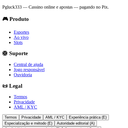
Pgluck333 — Cassino online e apostas — pagando no Pix.
🎮
Produto
Esportes
Ao vivo
Slots
🛟
Suporte
Central de ajuda
Jogo responsável
Ouvidoria
📜
Legal
Termos
Privacidade
AML / KYC
Termos
Privacidade
AML / KYC
Experiência prática (E)
Especialização e método (E)
Autoridade editorial (A)