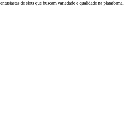
 entusiastas de slots que buscam variedade e qualidade na plataforma.