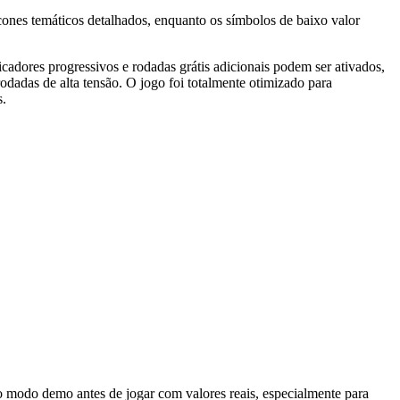
ones temáticos detalhados, enquanto os símbolos de baixo valor
adores progressivos e rodadas grátis adicionais podem ser ativados,
odadas de alta tensão. O jogo foi totalmente otimizado para
s.
 modo demo antes de jogar com valores reais, especialmente para