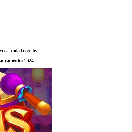
itar rodadas grátis.
ançamento:
2024