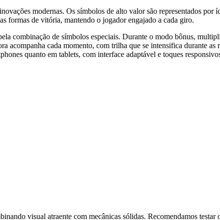
ovações modernas. Os símbolos de alto valor são representados por íc
las formas de vitória, mantendo o jogador engajado a cada giro.
ela combinação de símbolos especiais. Durante o modo bônus, multiplic
ora acompanha cada momento, com trilha que se intensifica durante as r
tphones quanto em tablets, com interface adaptável e toques responsivo
binando visual atraente com mecânicas sólidas. Recomendamos testar o