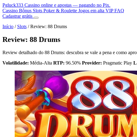
Pgluck333
Cassino online e apostas — pagando no Pix.
Cassino
Bônus
Slots
Poker & Roulette
Jogos em alta
VIP
FAQ
Cadastrar grátis
Início
/
Slots
/
Review: 88 Drums
Review: 88 Drums
Review detalhado do 88 Drums: descubra se vale a pena e como aprove
Volatilidade:
Média-Alta
RTP:
96.50%
Provider:
Pragmatic Play
L