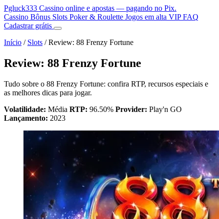
Pgluck333
Cassino online e apostas — pagando no Pix.
Cassino
Bônus
Slots
Poker & Roulette
Jogos em alta
VIP
FAQ
Cadastrar grátis
Início
/
Slots
/
Review: 88 Frenzy Fortune
Review: 88 Frenzy Fortune
Tudo sobre o 88 Frenzy Fortune: confira RTP, recursos especiais e
as melhores dicas para jogar.
Volatilidade:
Média
RTP:
96.50%
Provider:
Play'n GO
Lançamento:
2023