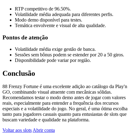
RTP competitivo de 96.50%.
Volatilidade média adequada para diferentes perfis.
Modo demo disponível para testes.
Temática envolvente e visual de alta qualidade.
Pontos de atenção
Volatilidade média exige gestão de banca.
Sessões sem bônus podem se estender por 20 a 50 giros.
Disponibilidade pode variar por região.
Conclusão
88 Frenzy Fortune é uma excelente adição ao catálogo da Play'n
GO, combinando visual atraente com mecânicas sólidas.
Recomendamos testar o modo demo antes de jogar com valores
reais, especialmente para entender a frequência dos recursos
especiais e a volatilidade do jogo. No geral, é uma ótima escolha
tanto para jogadores casuais quanto para entusiastas de slots que
buscam variedade e qualidade na plataforma.
Voltar aos slots
Abrir conta