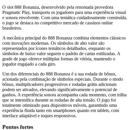
O slot 888 Bonanza, desenvolvido pela renomada provedora
Pragmatic Play, transporta os jogadores para uma experiência visual
e sonora envolvente. Com uma temática cuidadosamente construída,
o jogo se destaca no competitivo mercado de cassinos online
brasileiros.
A mecânica principal do 888 Bonanza combina elementos clássicos
com inovações modernas. Os símbolos de alto valor são
representados por ícones temáticos detalhados, enquanto os
símbolos de baixo valor seguem o padrão de cartas estilizadas. A
grade de jogo oferece múltiplas formas de vitória, mantendo o
jogador engajado a cada giro.
Um dos diferenciais do 888 Bonanza é a sua rodada de bônus,
acionada pela combinação de símbolos especiais. Durante o modo
bônus, multiplicadores progressivos e rodadas grátis adicionais
podem ser ativados, elevando significativamente o potencial de
ganhos. A experiência sonora acompanha cada momento, com trilha
que se intensifica durante as rodadas de alta tensão. O jogo foi
totalmente otimizado para dispositivos móveis, garantindo uma
experiência fluida tanto em smartphones quanto em tablets, com
interface adaptável e toques responsivos.
Pontos fortes