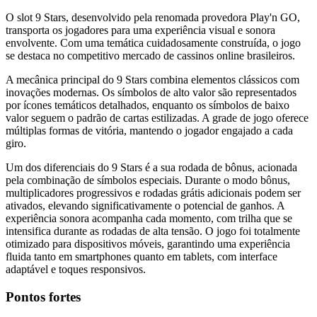
O slot 9 Stars, desenvolvido pela renomada provedora Play'n GO,
transporta os jogadores para uma experiência visual e sonora
envolvente. Com uma temática cuidadosamente construída, o jogo
se destaca no competitivo mercado de cassinos online brasileiros.
A mecânica principal do 9 Stars combina elementos clássicos com
inovações modernas. Os símbolos de alto valor são representados
por ícones temáticos detalhados, enquanto os símbolos de baixo
valor seguem o padrão de cartas estilizadas. A grade de jogo oferece
múltiplas formas de vitória, mantendo o jogador engajado a cada
giro.
Um dos diferenciais do 9 Stars é a sua rodada de bônus, acionada
pela combinação de símbolos especiais. Durante o modo bônus,
multiplicadores progressivos e rodadas grátis adicionais podem ser
ativados, elevando significativamente o potencial de ganhos. A
experiência sonora acompanha cada momento, com trilha que se
intensifica durante as rodadas de alta tensão. O jogo foi totalmente
otimizado para dispositivos móveis, garantindo uma experiência
fluida tanto em smartphones quanto em tablets, com interface
adaptável e toques responsivos.
Pontos fortes