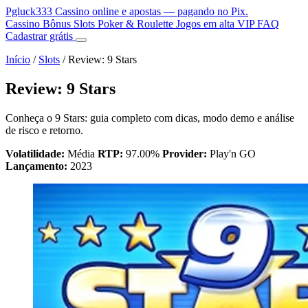
Pgluck333
Cassino online e apostas — pagando no Pix.
Cassino
Bônus
Slots
Poker & Roulette
Jogos em alta
VIP
FAQ
Cadastrar grátis
Início
/
Slots
/
Review: 9 Stars
Review: 9 Stars
Conheça o 9 Stars: guia completo com dicas, modo demo e análise
de risco e retorno.
Volatilidade:
Média
RTP:
97.00%
Provider:
Play'n GO
Lançamento:
2023