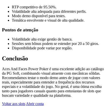
RTP competitivo de 95.50%.
Volatilidade alta adequada para diferentes perfis.
Modo demo disponível para testes.
Temática envolvente e visual de alta qualidade.
Pontos de atenção
Volatilidade alta exige gestão de banca.
Sessões sem bônus podem se estender por 20 a 50 giros.
Disponibilidade pode variar por região.
Conclusão
Aces And Faces Power Poker é uma excelente adição ao catálogo
da PG Soft, combinando visual atraente com mecânicas sólidas.
Recomendamos testar o modo demo antes de jogar com valores
reais, especialmente para entender a frequência dos recursos
especiais e a volatilidade do jogo. No geral, é uma ótima escolha
tanto para jogadores casuais quanto para entusiastas de slots que
buscam variedade e qualidade na plataforma.
Voltar aos slots
Abrir conta