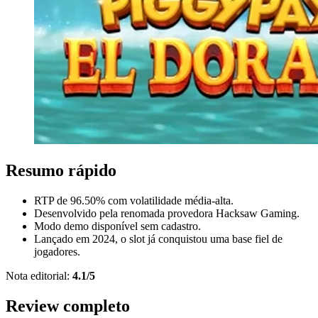
Resumo rápido
RTP de 96.50% com volatilidade média-alta.
Desenvolvido pela renomada provedora Hacksaw Gaming.
Modo demo disponível sem cadastro.
Lançado em 2024, o slot já conquistou uma base fiel de
jogadores.
Nota editorial:
4.1/5
Review completo