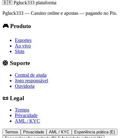
🇧🇷 Pgluck333 plataforma
Pgluck333 — Cassino online e apostas — pagando no Pix.
🎮
Produto
Esportes
Ao vivo
Slots
🛟
Suporte
Central de ajuda
Jogo responsável
Ouvidoria
📜
Legal
Termos
Privacidade
AML / KYC
Termos
Privacidade
AML / KYC
Experiência prática (E)