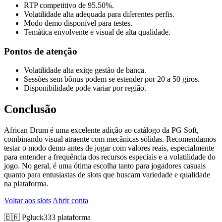
RTP competitivo de 95.50%.
Volatilidade alta adequada para diferentes perfis.
Modo demo disponível para testes.
Temática envolvente e visual de alta qualidade.
Pontos de atenção
Volatilidade alta exige gestão de banca.
Sessões sem bônus podem se estender por 20 a 50 giros.
Disponibilidade pode variar por região.
Conclusão
African Drum é uma excelente adição ao catálogo da PG Soft,
combinando visual atraente com mecânicas sólidas. Recomendamos
testar o modo demo antes de jogar com valores reais, especialmente
para entender a frequência dos recursos especiais e a volatilidade do
jogo. No geral, é uma ótima escolha tanto para jogadores casuais
quanto para entusiastas de slots que buscam variedade e qualidade
na plataforma.
Voltar aos slots
Abrir conta
🇧🇷 Pgluck333 plataforma