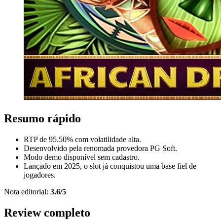
Resumo rápido
RTP de 95.50% com volatilidade alta.
Desenvolvido pela renomada provedora PG Soft.
Modo demo disponível sem cadastro.
Lançado em 2025, o slot já conquistou uma base fiel de
jogadores.
Nota editorial:
3.6/5
Review completo