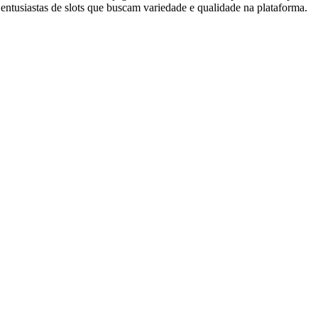
 entusiastas de slots que buscam variedade e qualidade na plataforma.