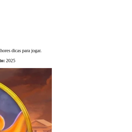
hores dicas para jogar.
o:
2025