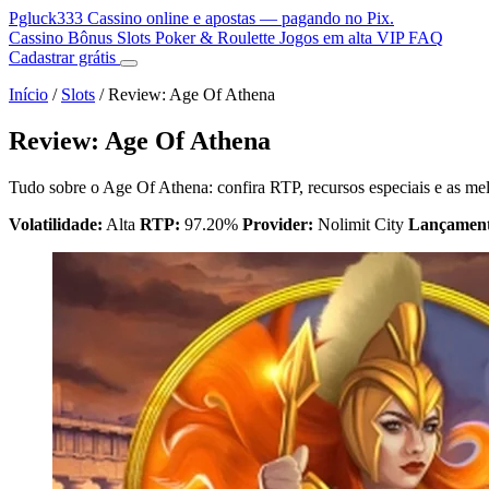
Pgluck333
Cassino online e apostas — pagando no Pix.
Cassino
Bônus
Slots
Poker & Roulette
Jogos em alta
VIP
FAQ
Cadastrar grátis
Início
/
Slots
/
Review: Age Of Athena
Review: Age Of Athena
Tudo sobre o Age Of Athena: confira RTP, recursos especiais e as mel
Volatilidade:
Alta
RTP:
97.20%
Provider:
Nolimit City
Lançament