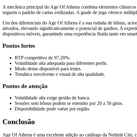
A mecânica principal do Age Of Athena combina elementos clássicos c
seguem o padrão de cartas estilizadas. A grade de jogo oferece múltip
Um dos diferenciais do Age Of Athena é a sua rodada de bônus, acion
ativados, elevando significativamente o potencial de ganhos. A experi
dispositivos móveis, garantindo uma experiência fluida tanto em smar
Pontos fortes
RTP competitivo de 97.20%.
Volatilidade alta adequada para diferentes perfis.
Modo demo disponível para testes.
Temática envolvente e visual de alta qualidade.
Pontos de atenção
Volatilidade alta exige gestão de banca.
Sessões sem bônus podem se estender por 20 a 50 giros.
Disponibilidade pode variar por região.
Conclusão
Age Of Athena é uma excelente adição ao catálogo da Nolimit City, 