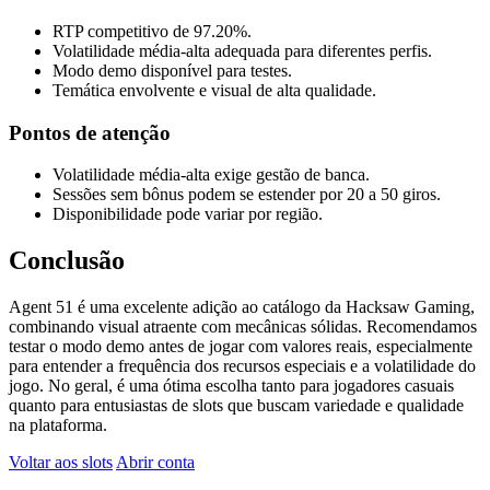
RTP competitivo de 97.20%.
Volatilidade média-alta adequada para diferentes perfis.
Modo demo disponível para testes.
Temática envolvente e visual de alta qualidade.
Pontos de atenção
Volatilidade média-alta exige gestão de banca.
Sessões sem bônus podem se estender por 20 a 50 giros.
Disponibilidade pode variar por região.
Conclusão
Agent 51 é uma excelente adição ao catálogo da Hacksaw Gaming,
combinando visual atraente com mecânicas sólidas. Recomendamos
testar o modo demo antes de jogar com valores reais, especialmente
para entender a frequência dos recursos especiais e a volatilidade do
jogo. No geral, é uma ótima escolha tanto para jogadores casuais
quanto para entusiastas de slots que buscam variedade e qualidade
na plataforma.
Voltar aos slots
Abrir conta