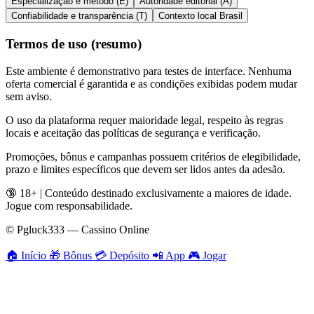
Especialização e método (E)
Autoridade editorial (A)
Confiabilidade e transparência (T)
Contexto local Brasil
Termos de uso (resumo)
Este ambiente é demonstrativo para testes de interface. Nenhuma
oferta comercial é garantida e as condições exibidas podem mudar
sem aviso.
O uso da plataforma requer maioridade legal, respeito às regras
locais e aceitação das políticas de segurança e verificação.
Promoções, bônus e campanhas possuem critérios de elegibilidade,
prazo e limites específicos que devem ser lidos antes da adesão.
🔞 18+ | Conteúdo destinado exclusivamente a maiores de idade.
Jogue com responsabilidade.
© Pgluck333 — Cassino Online
🏠
Início
🎁
Bônus
💳
Depósito
📲
App
🎮
Jogar