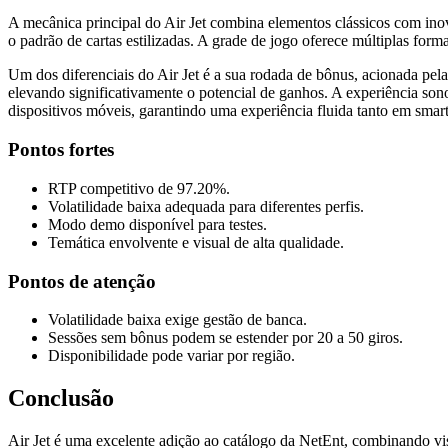
A mecânica principal do Air Jet combina elementos clássicos com ino
o padrão de cartas estilizadas. A grade de jogo oferece múltiplas form
Um dos diferenciais do Air Jet é a sua rodada de bônus, acionada pel
elevando significativamente o potencial de ganhos. A experiência son
dispositivos móveis, garantindo uma experiência fluida tanto em smar
Pontos fortes
RTP competitivo de 97.20%.
Volatilidade baixa adequada para diferentes perfis.
Modo demo disponível para testes.
Temática envolvente e visual de alta qualidade.
Pontos de atenção
Volatilidade baixa exige gestão de banca.
Sessões sem bônus podem se estender por 20 a 50 giros.
Disponibilidade pode variar por região.
Conclusão
Air Jet é uma excelente adição ao catálogo da NetEnt, combinando vi