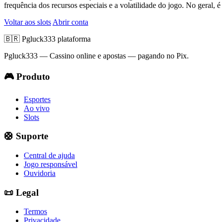
frequência dos recursos especiais e a volatilidade do jogo. No geral,
Voltar aos slots
Abrir conta
🇧🇷 Pgluck333 plataforma
Pgluck333 — Cassino online e apostas — pagando no Pix.
🎮
Produto
Esportes
Ao vivo
Slots
🛟
Suporte
Central de ajuda
Jogo responsável
Ouvidoria
📜
Legal
Termos
Privacidade